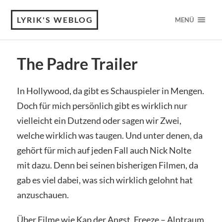
LYRIK'S WEBLOG
MENÜ
The Padre Trailer
In Hollywood, da gibt es Schauspieler in Mengen.
Doch für mich persönlich gibt es wirklich nur
vielleicht ein Dutzend oder sagen wir Zwei,
welche wirklich was taugen. Und unter denen, da
gehört für mich auf jeden Fall auch Nick Nolte
mit dazu. Denn bei seinen bisherigen Filmen, da
gab es viel dabei, was sich wirklich gelohnt hat
anzuschauen.
Über Filme wie Kap der Angst, Freeze – Alptraum