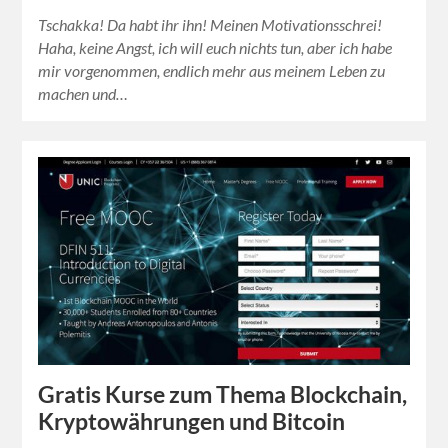
Tschakka! Da habt ihr ihn! Meinen Motivationsschrei!
Haha, keine Angst, ich will euch nichts tun, aber ich habe
mir vorgenommen, endlich mehr aus meinem Leben zu
machen und…
Gratis Kurse zum Thema Blockchain,
Kryptowährungen und Bitcoin