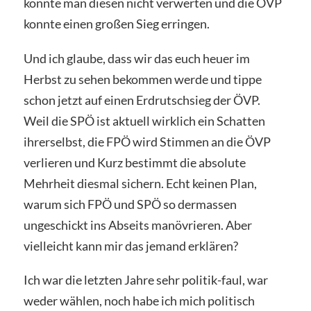
konnte man diesen nicht verwerten und die ÖVP
konnte einen großen Sieg erringen.
Und ich glaube, dass wir das euch heuer im
Herbst zu sehen bekommen werde und tippe
schon jetzt auf einen Erdrutschsieg der ÖVP.
Weil die SPÖ ist aktuell wirklich ein Schatten
ihrerselbst, die FPÖ wird Stimmen an die ÖVP
verlieren und Kurz bestimmt die absolute
Mehrheit diesmal sichern. Echt keinen Plan,
warum sich FPÖ und SPÖ so dermassen
ungeschickt ins Abseits manövrieren. Aber
vielleicht kann mir das jemand erklären?
Ich war die letzten Jahre sehr politik-faul, war
weder wählen, noch habe ich mich politisch