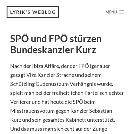
LYRIK'S WEBLOG
MENÜ
SPÖ und FPÖ stürzen
Bundeskanzler Kurz
Nach der Ibiza Affäre, der der FPÖ (genauer
gesagt Vize Kanzler Strache und seinem
Schützling Gudenus) zum Verhängnis wurde,
spielt man bei der freiheitlichen Partei schlechter
Verlierer und hat heute die SPÖ beim
Misstrauensvotum gegen Kanzler Sebastian
Kurz und sein gesamtes Kabinett unterstützt.
Und das muss man sich echt auf der Zunge