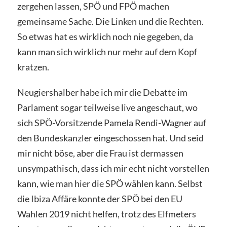
zergehen lassen, SPÖ und FPÖ machen
gemeinsame Sache. Die Linken und die Rechten.
So etwas hat es wirklich noch nie gegeben, da
kann man sich wirklich nur mehr auf dem Kopf
kratzen.
Neugiershalber habe ich mir die Debatte im
Parlament sogar teilweise live angeschaut, wo
sich SPÖ-Vorsitzende Pamela Rendi-Wagner auf
den Bundeskanzler eingeschossen hat. Und seid
mir nicht böse, aber die Frau ist dermassen
unsympathisch, dass ich mir echt nicht vorstellen
kann, wie man hier die SPÖ wählen kann. Selbst
die Ibiza Affäre konnte der SPÖ bei den EU
Wahlen 2019 nicht helfen, trotz des Elfmeters